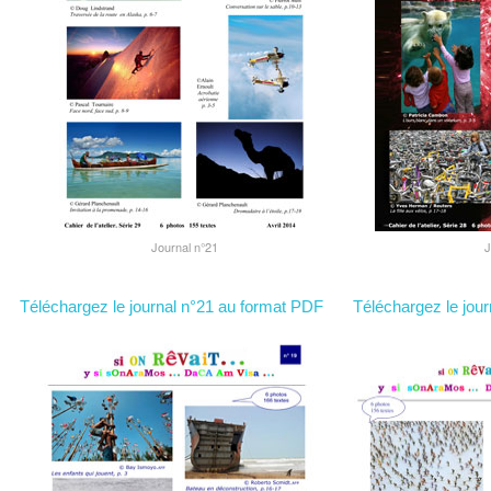
Journal n°21
J
Téléchargez le journal n°21 au format PDF
Téléchargez le jou