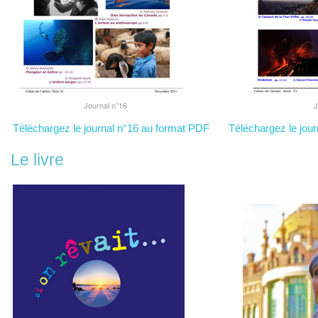
Journal n°16
J
Téléchargez le journal n°16 au format PDF
Téléchargez le jou
Le livre