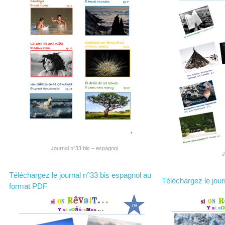
Journal n°33 bis – espagnol
J
Téléchargez le journal n°33 bis espagnol au
Téléchargez le jou
format PDF