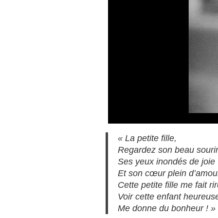
« La petite fille,
Regardez son beau sourir
Ses yeux inondés de joie
Et son cœur plein d’amou
Cette petite fille me fait rir
Voir cette enfant heureus
Me donne du bonheur ! »