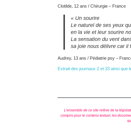
Clotilde, 12 ans / Chirurgie – France
« Un sourire
Le naturel de ses yeux qui
en la vie et leur sourire 
La sensation du vent dans
sa joie nous délivre car il
Audrey, 13 ans / Pédiatrie psy – Franc
Extrait des journaux 2 et 33 ainsi que le
L'ensemble de ce site relève de la législati
compris pour le contenu textuel, les documen
qu