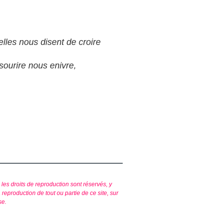
elles nous disent de croire
sourire nous enivre,
s les droits de reproduction sont réservés, y
eproduction de tout ou partie de ce site, sur
se.