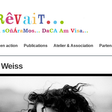
 en action
Publications
Atelier & Association
Parten
 Weiss