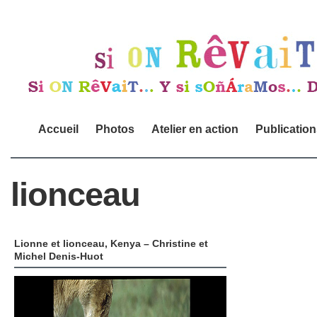
Accueil
Photos
Atelier en action
Publicatio
lionceau
Lionne et lionceau, Kenya – Christine et
Michel Denis-Huot